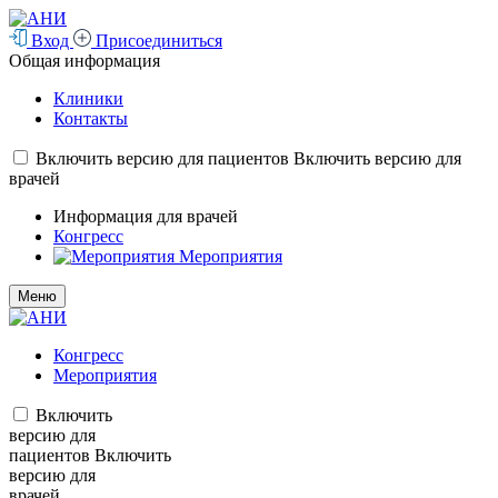
Вход
Присоединиться
Общая информация
Клиники
Контакты
Включить версию для пациентов
Включить версию для
врачей
Информация для врачей
Конгресс
Мероприятия
Меню
Конгресс
Мероприятия
Включить
версию для
пациентов
Включить
версию для
врачей