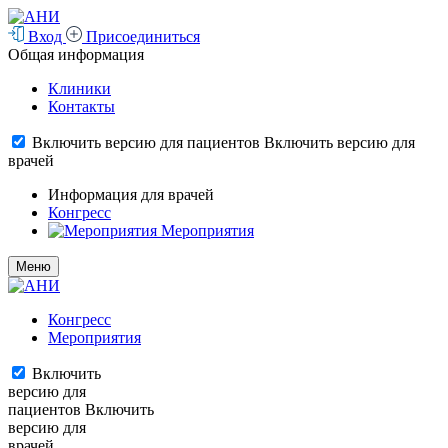
Вход
Присоединиться
Общая информация
Клиники
Контакты
Включить версию для пациентов
Включить версию для
врачей
Информация для врачей
Конгресс
Мероприятия
Меню
Конгресс
Мероприятия
Включить
версию для
пациентов
Включить
версию для
врачей