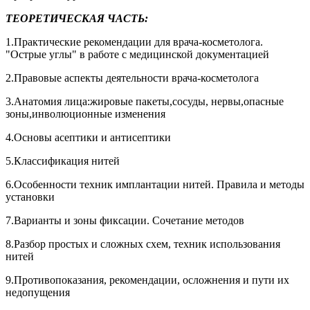
ТЕОРЕТИЧЕСКАЯ ЧАСТЬ:
1.Практические рекомендации для врача-косметолога.
"Острые углы" в работе с медицинской документацией
2.Правовые аспекты деятельности врача-косметолога
3.Анатомия лица:жировые пакеты,сосуды, нервы,опасные
зоны,инволюционные изменения
4.Основы асептики и антисептики
5.Классификация нитей
6.Особенности техник имплантации нитей. Правила и методы
установки
7.Варианты и зоны фиксации. Сочетание методов
8.Разбор простых и сложных схем, техник использования
нитей
9.Противопоказания, рекомендации, осложнения и пути их
недопущения