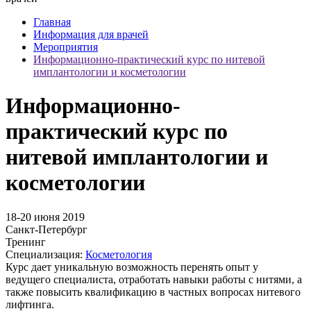
Главная
Информация для врачей
Мероприятия
Информационно-практический курс по нитевой
имплантологии и косметологии
Информационно-
практический курс по
нитевой имплантологии и
косметологии
18-20
июня
2019
Санкт-Петербург
Тренинг
Специализация:
Косметология
Курс дает уникальную возможность перенять опыт у
ведущего специалиста, отработать навыки работы с нитями, а
также повысить квалификацию в частных вопросах нитевого
лифтинга.